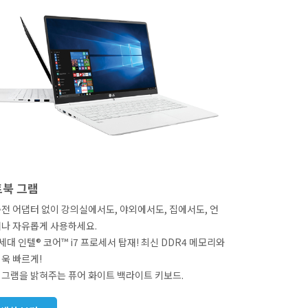
트북 그램
전 어댑터 없이 강의실에서도, 야외에서도, 집에서도, 언
서나 자유롭게 사용하세요.
세대 인텔® 코어™ i7 프로세서 탑재! 최신 DDR4 메모리와
더욱 빠르게!
그램을 밝혀주는 퓨어 화이트 백라이트 키보드.