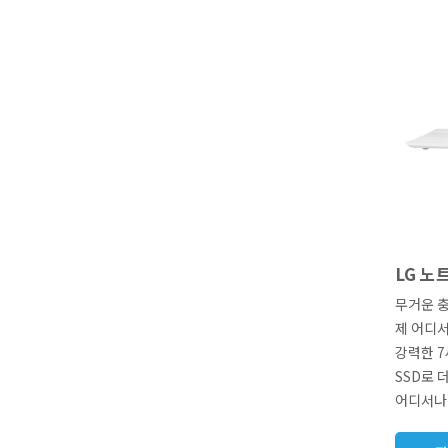
LG 노
무거운 충
제 어디
강력한 7
SSD로 
어디서나 