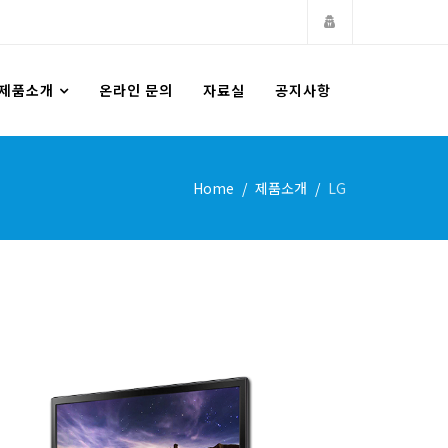
제품소개
온라인 문의
자료실
공지사항
Home
제품소개
LG