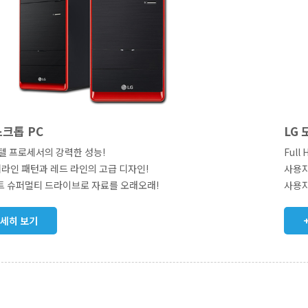
스크톱 PC
LG
텔 프로세서의 강력한 성능!
Ful
라인 패턴과 레드 라인의 고급 디자인!
사용자
트 슈퍼멀티 드라이브로 자료를 오래오래!
사용자
자세히 보기