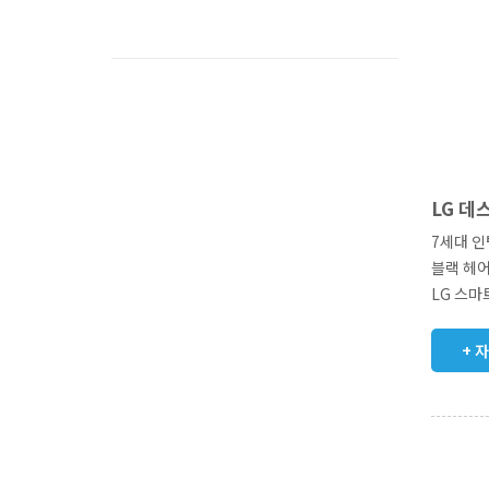
LG 데
7세대 인
블랙 헤어
LG 스마
+ 