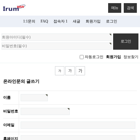
메뉴
검색
1:1문의
FAQ
접속자 1
새글
회원가입
로그인
회
원
로
그
자동로그인
회원가입
정보찾기
인
온라인문의 글쓰기
이름
비밀번호
이메일
홈페이지